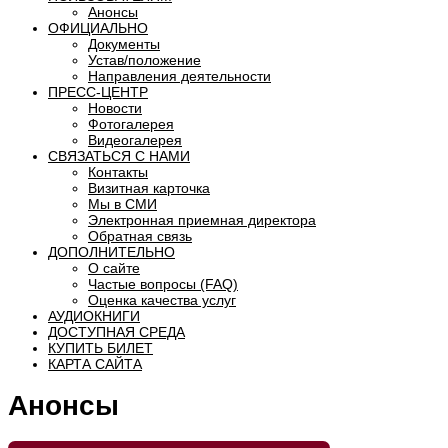
Анонсы
ОФИЦИАЛЬНО
Документы
Устав/положение
Направления деятельности
ПРЕСС-ЦЕНТР
Новости
Фотогалерея
Видеогалерея
СВЯЗАТЬСЯ С НАМИ
Контакты
Визитная карточка
Мы в СМИ
Электронная приемная директора
Обратная связь
ДОПОЛНИТЕЛЬНО
О сайте
Частые вопросы (FAQ)
Оценка качества услуг
АУДИОКНИГИ
ДОСТУПНАЯ СРЕДА
КУПИТЬ БИЛЕТ
КАРТА САЙТА
Анонсы