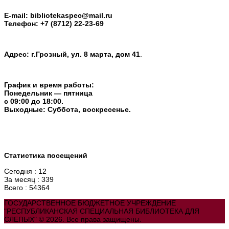
E-mail:
bibliotekaspec@mail.ru
Телефон: +7 (8712) 22-23-69
Адрес: г.Грозный, ул. 8 марта, дом 41
.
График и время работы:
Понедельник — пятница
с 09:00 до 18:00.
Выходные: Суббота, воскресенье.
Статистика посещений
Сегодня : 12
За месяц : 339
Всего : 54364
ГОСУДАРСТВЕННОЕ БЮДЖЕТНОЕ УЧРЕЖДЕНИЕ
"РЕСПУБЛИКАНСКАЯ СПЕЦИАЛЬНАЯ БИБЛИОТЕКА ДЛЯ
СЛЕПЫХ" © 2026. Все права защищены.