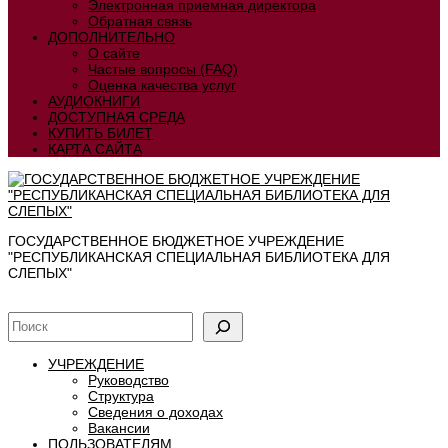
Электронная приемная директора
Обратная связь
ДОПОЛНИТЕЛЬНО
О сайте
Частые вопросы (FAQ)
Оценка качества услуг
АУДИОКНИГИ
ДОСТУПНАЯ СРЕДА
КУПИТЬ БИЛЕТ
КАРТА САЙТА
ГОСУДАРСТВЕННОЕ БЮДЖЕТНОЕ УЧРЕЖДЕНИЕ
"РЕСПУБЛИКАНСКАЯ СПЕЦИАЛЬНАЯ БИБЛИОТЕКА ДЛЯ
СЛЕПЫХ"
УЧРЕЖДЕНИЕ
Руководство
Структура
Сведения о доходах
Вакансии
ПОЛЬЗОВАТЕЛЯМ