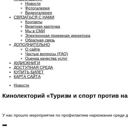
Новости
Фотогалерея
Видеогалерея
СВЯЗАТЬСЯ С НАМИ
Контакты
Визитная карточка
Мы в СМИ
Электронная приемная директора
Обратная связь
ДОПОЛНИТЕЛЬНО
О сайте
Частые вопросы (FAQ)
Оценка качества услуг
АУДИОКНИГИ
ДОСТУПНАЯ СРЕДА
КУПИТЬ БИЛЕТ
КАРТА САЙТА
Новости
Кинолекторий «Туризм и спорт против н
У нас прошло мероприятие по профилактике наркомании среди д