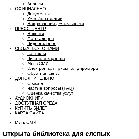
Анонсы
ОФИЦИАЛЬНО
Документы
Устав/положение
Направления деятельности
ПРЕСС-ЦЕНТР
Новости
Фотогалерея
Видеогалерея
СВЯЗАТЬСЯ С НАМИ
Контакты
Визитная карточка
Мы в СМИ
Электронная приемная директора
Обратная связь
ДОПОЛНИТЕЛЬНО
О сайте
Частые вопросы (FAQ)
Оценка качества услуг
АУДИОКНИГИ
ДОСТУПНАЯ СРЕДА
КУПИТЬ БИЛЕТ
КАРТА САЙТА
Мы в СМИ
Открыта библиотека для слепых