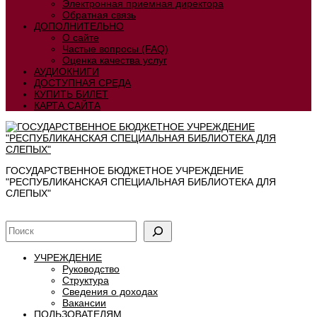
Электронная приемная директора
Обратная связь
ДОПОЛНИТЕЛЬНО
О сайте
Частые вопросы (FAQ)
Оценка качества услуг
АУДИОКНИГИ
ДОСТУПНАЯ СРЕДА
КУПИТЬ БИЛЕТ
КАРТА САЙТА
ГОСУДАРСТВЕННОЕ БЮДЖЕТНОЕ УЧРЕЖДЕНИЕ
"РЕСПУБЛИКАНСКАЯ СПЕЦИАЛЬНАЯ БИБЛИОТЕКА ДЛЯ
СЛЕПЫХ"
УЧРЕЖДЕНИЕ
Руководство
Структура
Сведения о доходах
Вакансии
ПОЛЬЗОВАТЕЛЯМ