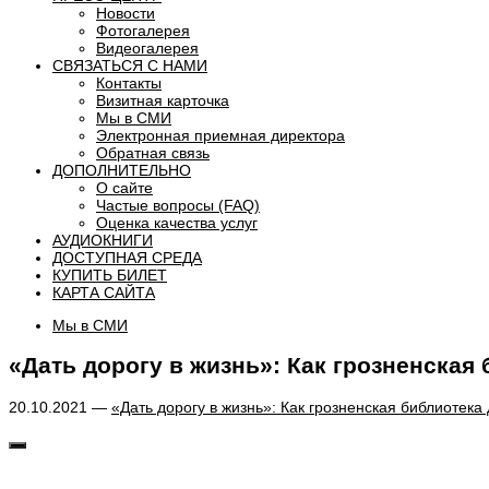
Новости
Фотогалерея
Видеогалерея
СВЯЗАТЬСЯ С НАМИ
Контакты
Визитная карточка
Мы в СМИ
Электронная приемная директора
Обратная связь
ДОПОЛНИТЕЛЬНО
О сайте
Частые вопросы (FAQ)
Оценка качества услуг
АУДИОКНИГИ
ДОСТУПНАЯ СРЕДА
КУПИТЬ БИЛЕТ
КАРТА САЙТА
Мы в СМИ
«Дать дорогу в жизнь»: Как грозненская
20.10.2021 —
«Дать дорогу в жизнь»: Как грозненская библиотека