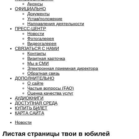
Анонсы
ОФИЦИАЛЬНО
Документы
Устав/положение
Направления деятельности
ПРЕСС-ЦЕНТР
Новости
Фотогалерея
Видеогалерея
СВЯЗАТЬСЯ С НАМИ
Контакты
Визитная карточка
Мы в СМИ
Электронная приемная директора
Обратная связь
ДОПОЛНИТЕЛЬНО
О сайте
Частые вопросы (FAQ)
Оценка качества услуг
АУДИОКНИГИ
ДОСТУПНАЯ СРЕДА
КУПИТЬ БИЛЕТ
КАРТА САЙТА
Новости
Листая страницы твои в юбилей