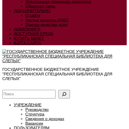
Электронная приемная директора
Обратная связь
ДОПОЛНИТЕЛЬНО
О сайте
Частые вопросы (FAQ)
Оценка качества услуг
АУДИОКНИГИ
ДОСТУПНАЯ СРЕДА
КУПИТЬ БИЛЕТ
КАРТА САЙТА
ГОСУДАРСТВЕННОЕ БЮДЖЕТНОЕ УЧРЕЖДЕНИЕ
"РЕСПУБЛИКАНСКАЯ СПЕЦИАЛЬНАЯ БИБЛИОТЕКА ДЛЯ
СЛЕПЫХ"
УЧРЕЖДЕНИЕ
Руководство
Структура
Сведения о доходах
Вакансии
ПОЛЬЗОВАТЕЛЯМ