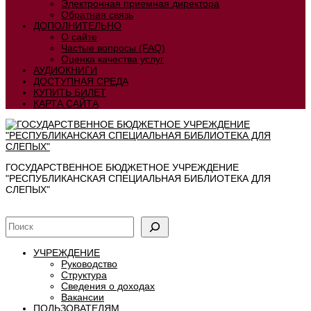
Электронная приемная директора
Обратная связь
ДОПОЛНИТЕЛЬНО
О сайте
Частые вопросы (FAQ)
Оценка качества услуг
АУДИОКНИГИ
ДОСТУПНАЯ СРЕДА
КУПИТЬ БИЛЕТ
КАРТА САЙТА
ГОСУДАРСТВЕННОЕ БЮДЖЕТНОЕ УЧРЕЖДЕНИЕ
"РЕСПУБЛИКАНСКАЯ СПЕЦИАЛЬНАЯ БИБЛИОТЕКА ДЛЯ
СЛЕПЫХ"
УЧРЕЖДЕНИЕ
Руководство
Структура
Сведения о доходах
Вакансии
ПОЛЬЗОВАТЕЛЯМ