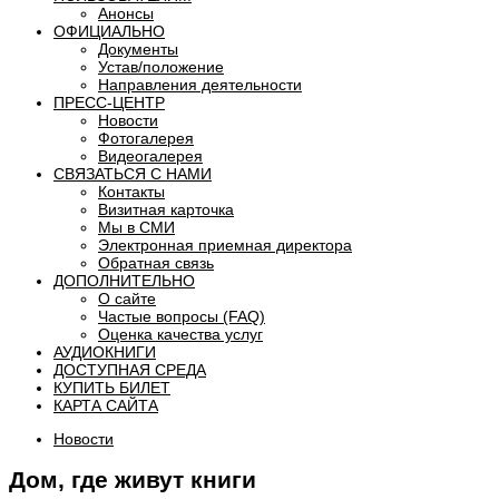
Анонсы
ОФИЦИАЛЬНО
Документы
Устав/положение
Направления деятельности
ПРЕСС-ЦЕНТР
Новости
Фотогалерея
Видеогалерея
СВЯЗАТЬСЯ С НАМИ
Контакты
Визитная карточка
Мы в СМИ
Электронная приемная директора
Обратная связь
ДОПОЛНИТЕЛЬНО
О сайте
Частые вопросы (FAQ)
Оценка качества услуг
АУДИОКНИГИ
ДОСТУПНАЯ СРЕДА
КУПИТЬ БИЛЕТ
КАРТА САЙТА
Новости
Дом, где живут книги