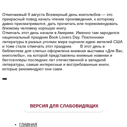
Отмечаемый 9 августа Всемирный день книголюбов — это
прекрасный повод начать чтение произведения, к которому
давно присматривался, дать прочитать или порекомендовать
близкому человеку хорошую книгу.
Отмечать этот день начали в Америке. Именно там зародился
национальный праздник Book Lovers Day. Поклонники
литературы в разных уголках мира оценили идею жителей США
и тоже стали отмечать этот праздник. В этот день в
библиотеке для слепых оформлена книжная выставка «Для Вас,
книголюбы», на которой представлены книжные новинки и
бестселлеры последних лет отечественной и западной
литературы, самые интересные и востребованные книги,
которые рекомендуют они сами.
ВЕРСИЯ ДЛЯ СЛАБОВИДЯЩИХ
ГЛАВНАЯ