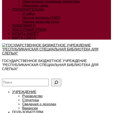
Электронная приемная директора
Обратная связь
ДОПОЛНИТЕЛЬНО
О сайте
Частые вопросы (FAQ)
Оценка качества услуг
АУДИОКНИГИ
ДОСТУПНАЯ СРЕДА
КУПИТЬ БИЛЕТ
КАРТА САЙТА
ГОСУДАРСТВЕННОЕ БЮДЖЕТНОЕ УЧРЕЖДЕНИЕ
"РЕСПУБЛИКАНСКАЯ СПЕЦИАЛЬНАЯ БИБЛИОТЕКА ДЛЯ
СЛЕПЫХ"
УЧРЕЖДЕНИЕ
Руководство
Структура
Сведения о доходах
Вакансии
ПОЛЬЗОВАТЕЛЯМ