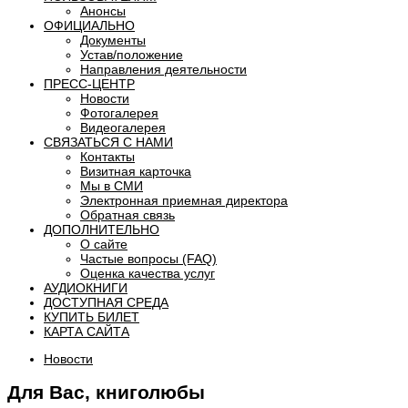
Анонсы
ОФИЦИАЛЬНО
Документы
Устав/положение
Направления деятельности
ПРЕСС-ЦЕНТР
Новости
Фотогалерея
Видеогалерея
СВЯЗАТЬСЯ С НАМИ
Контакты
Визитная карточка
Мы в СМИ
Электронная приемная директора
Обратная связь
ДОПОЛНИТЕЛЬНО
О сайте
Частые вопросы (FAQ)
Оценка качества услуг
АУДИОКНИГИ
ДОСТУПНАЯ СРЕДА
КУПИТЬ БИЛЕТ
КАРТА САЙТА
Новости
Для Вас, книголюбы