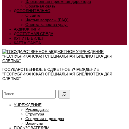
Электронная приемная директора
Обратная связь
ДОПОЛНИТЕЛЬНО
О сайте
Частые вопросы (FAQ)
Оценка качества услуг
АУДИОКНИГИ
ДОСТУПНАЯ СРЕДА
КУПИТЬ БИЛЕТ
КАРТА САЙТА
ГОСУДАРСТВЕННОЕ БЮДЖЕТНОЕ УЧРЕЖДЕНИЕ
"РЕСПУБЛИКАНСКАЯ СПЕЦИАЛЬНАЯ БИБЛИОТЕКА ДЛЯ
СЛЕПЫХ"
УЧРЕЖДЕНИЕ
Руководство
Структура
Сведения о доходах
Вакансии
ПОЛЬЗОВАТЕЛЯМ