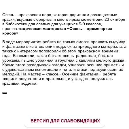
Осень – прекрасная пора, которая дарит нам разноцветные
краски, вкусные сюрпризы и много ярких моментов». 23 октября
в библиотеке для слепых для учащихся 5-9 классов,
прошла
творческая мастерская «Осень – время ярких
красок».
В ходе мероприятия ребята не только смогли проявить выдумку
и фантазию в изготовлении поделок из природного материала, а
также с интересом поговорили об этом прекрасном времени
года. Вспомнили, какая бывает осень: радостная, богатая
урожаем, пышно убранная и грустная с каплями мелкого дождя.
Кроме этого разгадывали загадки, узнавали осенние приметы и
с удовольствием вспоминали и читали стихи под звуки осенних
мелодий. На мастер – классе «Осенние фантазии», ребята
творили аккуратно и старательно, и у каждого получилась
красивая поделка.
ВЕРСИЯ ДЛЯ СЛАБОВИДЯЩИХ