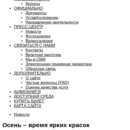
Анонсы
ОФИЦИАЛЬНО
Документы
Устав/положение
Направления деятельности
ПРЕСС-ЦЕНТР
Новости
Фотогалерея
Видеогалерея
СВЯЗАТЬСЯ С НАМИ
Контакты
Визитная карточка
Мы в СМИ
Электронная приемная директора
Обратная связь
ДОПОЛНИТЕЛЬНО
О сайте
Частые вопросы (FAQ)
Оценка качества услуг
АУДИОКНИГИ
ДОСТУПНАЯ СРЕДА
КУПИТЬ БИЛЕТ
КАРТА САЙТА
Новости
Осень – время ярких красок