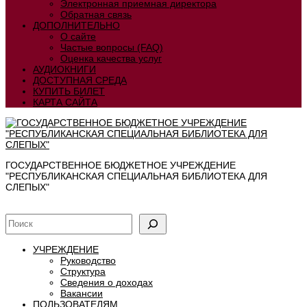
Электронная приемная директора
Обратная связь
ДОПОЛНИТЕЛЬНО
О сайте
Частые вопросы (FAQ)
Оценка качества услуг
АУДИОКНИГИ
ДОСТУПНАЯ СРЕДА
КУПИТЬ БИЛЕТ
КАРТА САЙТА
ГОСУДАРСТВЕННОЕ БЮДЖЕТНОЕ УЧРЕЖДЕНИЕ
"РЕСПУБЛИКАНСКАЯ СПЕЦИАЛЬНАЯ БИБЛИОТЕКА ДЛЯ
СЛЕПЫХ"
УЧРЕЖДЕНИЕ
Руководство
Структура
Сведения о доходах
Вакансии
ПОЛЬЗОВАТЕЛЯМ