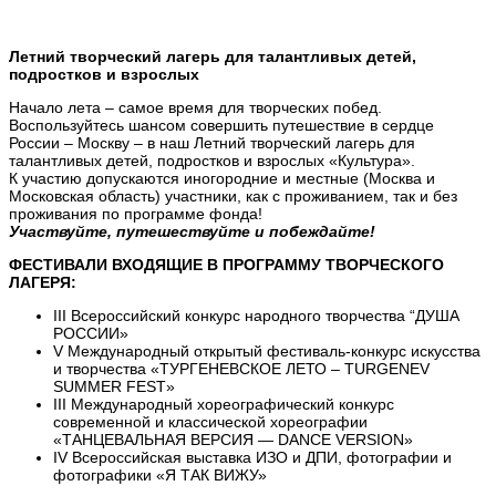
Летний творческий лагерь для талантливых детей,
подростков и взрослых
Начало лета – самое время для творческих побед.
Воспользуйтесь шансом совершить путешествие в сердце
России – Москву – в наш Летний творческий лагерь для
талантливых детей, подростков и взрослых «Культура».
К участию допускаются иногородние и местные (Москва и
Московская область) участники, как с проживанием, так и без
проживания по программе фонда!
Участвуйте, путешествуйте и побеждайте!
ФЕСТИВАЛИ ВХОДЯЩИЕ В ПРОГРАММУ ТВОРЧЕСКОГО
ЛАГЕРЯ:
III Всероссийский конкурс народного творчества “ДУША
РОССИИ»
V Международный открытый фестиваль-конкурс искусства
и творчества «ТУРГЕНЕВСКОЕ ЛЕТО – TURGENEV
SUMMER FEST»
III Международный хореографический конкурс
современной и классической хореографии
«ТАНЦЕВАЛЬНАЯ ВЕРСИЯ — DANCE VERSION»
IV Всероссийская выставка ИЗО и ДПИ, фотографии и
фотографики «Я ТАК ВИЖУ»