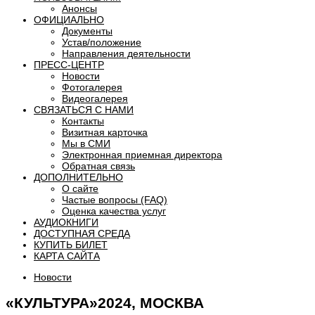
Анонсы
ОФИЦИАЛЬНО
Документы
Устав/положение
Направления деятельности
ПРЕСС-ЦЕНТР
Новости
Фотогалерея
Видеогалерея
СВЯЗАТЬСЯ С НАМИ
Контакты
Визитная карточка
Мы в СМИ
Электронная приемная директора
Обратная связь
ДОПОЛНИТЕЛЬНО
О сайте
Частые вопросы (FAQ)
Оценка качества услуг
АУДИОКНИГИ
ДОСТУПНАЯ СРЕДА
КУПИТЬ БИЛЕТ
КАРТА САЙТА
Новости
«КУЛЬТУРА»2024, МОСКВА