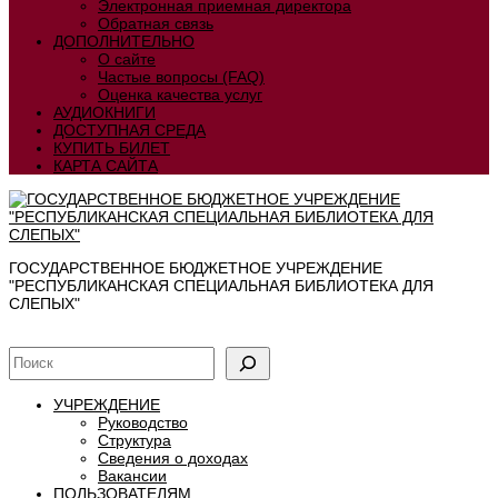
Электронная приемная директора
Обратная связь
ДОПОЛНИТЕЛЬНО
О сайте
Частые вопросы (FAQ)
Оценка качества услуг
АУДИОКНИГИ
ДОСТУПНАЯ СРЕДА
КУПИТЬ БИЛЕТ
КАРТА САЙТА
ГОСУДАРСТВЕННОЕ БЮДЖЕТНОЕ УЧРЕЖДЕНИЕ
"РЕСПУБЛИКАНСКАЯ СПЕЦИАЛЬНАЯ БИБЛИОТЕКА ДЛЯ
СЛЕПЫХ"
УЧРЕЖДЕНИЕ
Руководство
Структура
Сведения о доходах
Вакансии
ПОЛЬЗОВАТЕЛЯМ