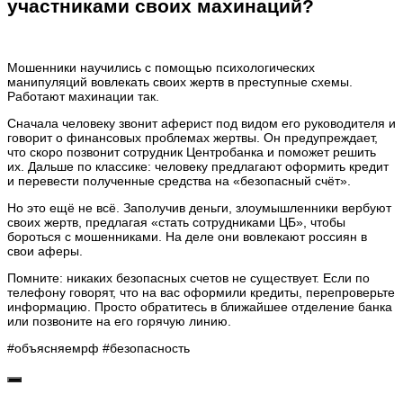
участниками своих махинаций?
Мошенники научились с помощью психологических
манипуляций вовлекать своих жертв в преступные схемы.
Работают махинации так.
Сначала человеку звонит аферист под видом его руководителя и
говорит о финансовых проблемах жертвы. Он предупреждает,
что скоро позвонит сотрудник Центробанка и поможет решить
их. Дальше по классике: человеку предлагают оформить кредит
и перевести полученные средства на «безопасный счёт».
Но это ещё не всё. Заполучив деньги, злоумышленники вербуют
своих жертв, предлагая «стать сотрудниками ЦБ», чтобы
бороться с мошенниками. На деле они вовлекают россиян в
свои аферы.
Помните: никаких безопасных счетов не существует. Если по
телефону говорят, что на вас оформили кредиты, перепроверьте
информацию. Просто обратитесь в ближайшее отделение банка
или позвоните на его горячую линию.
‌#объясняемрф #безопасность