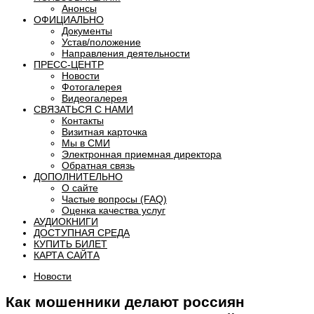
Анонсы
ОФИЦИАЛЬНО
Документы
Устав/положение
Направления деятельности
ПРЕСС-ЦЕНТР
Новости
Фотогалерея
Видеогалерея
СВЯЗАТЬСЯ С НАМИ
Контакты
Визитная карточка
Мы в СМИ
Электронная приемная директора
Обратная связь
ДОПОЛНИТЕЛЬНО
О сайте
Частые вопросы (FAQ)
Оценка качества услуг
АУДИОКНИГИ
ДОСТУПНАЯ СРЕДА
КУПИТЬ БИЛЕТ
КАРТА САЙТА
Новости
Как мошенники делают россиян