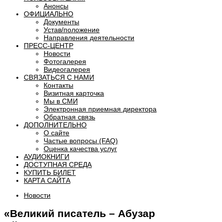
Анонсы
ОФИЦИАЛЬНО
Документы
Устав/положение
Направления деятельности
ПРЕСС-ЦЕНТР
Новости
Фотогалерея
Видеогалерея
СВЯЗАТЬСЯ С НАМИ
Контакты
Визитная карточка
Мы в СМИ
Электронная приемная директора
Обратная связь
ДОПОЛНИТЕЛЬНО
О сайте
Частые вопросы (FAQ)
Оценка качества услуг
АУДИОКНИГИ
ДОСТУПНАЯ СРЕДА
КУПИТЬ БИЛЕТ
КАРТА САЙТА
Новости
«Великий писатель – Абузар