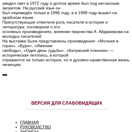
увидел свет в 1972 году и долгое время был под негласным
запретом. На русский язык он
был переведён только в 1996 году, а в 1998 году вышел на
арабском языке.
Присутствующие отметили роль писателя в истории и
литературе, поговорили о его
основных произведениях, влиянии творчества А. Айдамирова на
молодых писателей.
На выставке были представлены произведения: «Молния в
горах», «Буря», «Именем
свободы», «Один день судьбы», «Калужский пленник» —
историческая летопись, в которой
отражается не только история, но и духовно-нравственная жизнь
чеченцев.
ВЕРСИЯ ДЛЯ СЛАБОВИДЯЩИХ
ГЛАВНАЯ
РУКОВОДСТВО
АНОНСЫ