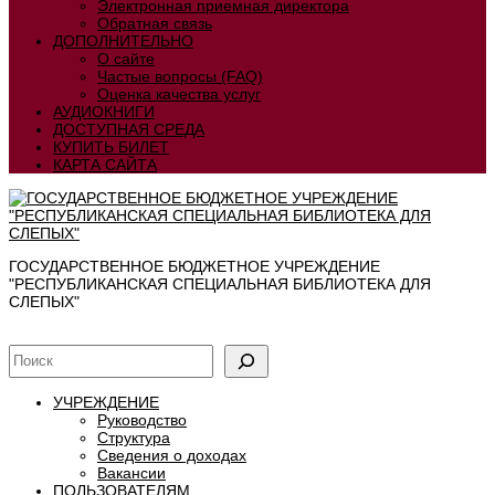
Электронная приемная директора
Обратная связь
ДОПОЛНИТЕЛЬНО
О сайте
Частые вопросы (FAQ)
Оценка качества услуг
АУДИОКНИГИ
ДОСТУПНАЯ СРЕДА
КУПИТЬ БИЛЕТ
КАРТА САЙТА
ГОСУДАРСТВЕННОЕ БЮДЖЕТНОЕ УЧРЕЖДЕНИЕ
"РЕСПУБЛИКАНСКАЯ СПЕЦИАЛЬНАЯ БИБЛИОТЕКА ДЛЯ
СЛЕПЫХ"
УЧРЕЖДЕНИЕ
Руководство
Структура
Сведения о доходах
Вакансии
ПОЛЬЗОВАТЕЛЯМ