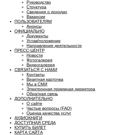
Руководство
Структура
Сведения о доходах
Вакансии
ПОЛЬЗОВАТЕЛЯМ
Анонсы
ОФИЦИАЛЬНО
Документы
Устав/положение
Направления деятельности
ПРЕСС-ЦЕНТР
Новости
Фотогалерея
Видеогалерея
СВЯЗАТЬСЯ С НАМИ
Контакты
Визитная карточка
Мы в СМИ
Электронная приемная директора
Обратная связь
ДОПОЛНИТЕЛЬНО
О сайте
Частые вопросы (FAQ)
Оценка качества услуг
АУДИОКНИГИ
ДОСТУПНАЯ СРЕДА
КУПИТЬ БИЛЕТ
КАРТА САЙТА