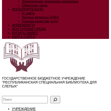
Электронная приемная директора
Обратная связь
ДОПОЛНИТЕЛЬНО
О сайте
Частые вопросы (FAQ)
Оценка качества услуг
АУДИОКНИГИ
ДОСТУПНАЯ СРЕДА
КУПИТЬ БИЛЕТ
КАРТА САЙТА
ГОСУДАРСТВЕННОЕ БЮДЖЕТНОЕ УЧРЕЖДЕНИЕ
"РЕСПУБЛИКАНСКАЯ СПЕЦИАЛЬНАЯ БИБЛИОТЕКА ДЛЯ
СЛЕПЫХ"
УЧРЕЖДЕНИЕ