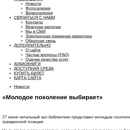
Новости
Фотогалерея
Видеогалерея
СВЯЗАТЬСЯ С НАМИ
Контакты
Визитная карточка
Мы в СМИ
Электронная приемная директора
Обратная связь
ДОПОЛНИТЕЛЬНО
О сайте
Частые вопросы (FAQ)
Оценка качества услуг
АУДИОКНИГИ
ДОСТУПНАЯ СРЕДА
КУПИТЬ БИЛЕТ
КАРТА САЙТА
Новости
«Молодое поколение выбирает»
27 июня читальный зал библиотеки представил молодым посетит
гражданской позиции.