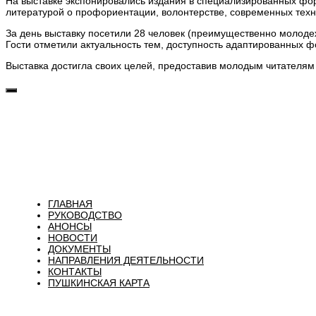
На выставке экспонировались издания в специализированных фор
литературой о профориентации, волонтерстве, современных тех
За день выставку посетили 28 человек (преимущественно молоде
Гости отметили актуальность тем, доступность адаптированных 
Выставка достигла своих целей, предоставив молодым читателям
ГЛАВНАЯ
РУКОВОДСТВО
АНОНСЫ
НОВОСТИ
ДОКУМЕНТЫ
НАПРАВЛЕНИЯ ДЕЯТЕЛЬНОСТИ
КОНТАКТЫ
ПУШКИНСКАЯ КАРТА