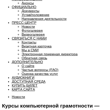
Анонсы
ОФИЦИАЛЬНО
Документы
Устав/положение
Направления деятельности
ПРЕСС-ЦЕНТР
Новости
Фотогалерея
Видеогалерея
СВЯЗАТЬСЯ С НАМИ
Контакты
Визитная карточка
Мы в СМИ
Электронная приемная директора
Обратная связь
ДОПОЛНИТЕЛЬНО
О сайте
Частые вопросы (FAQ)
Оценка качества услуг
АУДИОКНИГИ
ДОСТУПНАЯ СРЕДА
КУПИТЬ БИЛЕТ
КАРТА САЙТА
Новости
Курсы компьютерной грамотности —