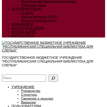
Электронная приемная директора
Обратная связь
ДОПОЛНИТЕЛЬНО
О сайте
Частые вопросы (FAQ)
Оценка качества услуг
АУДИОКНИГИ
ДОСТУПНАЯ СРЕДА
КУПИТЬ БИЛЕТ
КАРТА САЙТА
ГОСУДАРСТВЕННОЕ БЮДЖЕТНОЕ УЧРЕЖДЕНИЕ
"РЕСПУБЛИКАНСКАЯ СПЕЦИАЛЬНАЯ БИБЛИОТЕКА ДЛЯ
СЛЕПЫХ"
УЧРЕЖДЕНИЕ
Руководство
Структура
Сведения о доходах
Вакансии
ПОЛЬЗОВАТЕЛЯМ