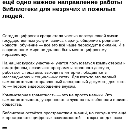
ещё одно важное направление работы
библиотеки для незрячих и пожилых
людей.
Сегодня цифровая среда стала частью повседневной жизни:
государственные услуги, запись к врачу, общение с родными,
новости, обучение — всё это всё чаще переходит в онлайн. И в
современном мире не должно быть места цифровому
неравенству.
На наших курсах участники учатся пользоваться компьютером и
смартфоном, осваивают программы экранного доступа,
работают с текстами, выходят в интернет, общаются в
мессенджерах и социальных сетях. Для кого-то это первый
самостоятельно отправленный электронный документ, для кого-
то — первое видеосообщение внукам.
Компьютерная грамотность — это не просто навыки. Это
самостоятельность, уверенность и чувство включённости в жизнь
общества.
Библиотека остаётся пространством знаний, но сегодня это ещё
и пространство цифровых возможностей — открытое для всех.