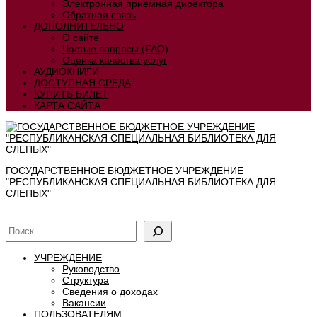
Электронная приемная директора
Обратная связь
ДОПОЛНИТЕЛЬНО
О сайте
Частые вопросы (FAQ)
Оценка качества услуг
АУДИОКНИГИ
ДОСТУПНАЯ СРЕДА
КУПИТЬ БИЛЕТ
КАРТА САЙТА
ГОСУДАРСТВЕННОЕ БЮДЖЕТНОЕ УЧРЕЖДЕНИЕ
"РЕСПУБЛИКАНСКАЯ СПЕЦИАЛЬНАЯ БИБЛИОТЕКА ДЛЯ
СЛЕПЫХ"
УЧРЕЖДЕНИЕ
Руководство
Структура
Сведения о доходах
Вакансии
ПОЛЬЗОВАТЕЛЯМ