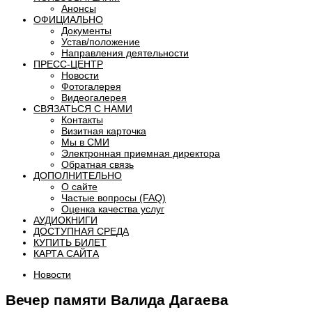
Анонсы
ОФИЦИАЛЬНО
Документы
Устав/положение
Направления деятельности
ПРЕСС-ЦЕНТР
Новости
Фотогалерея
Видеогалерея
СВЯЗАТЬСЯ С НАМИ
Контакты
Визитная карточка
Мы в СМИ
Электронная приемная директора
Обратная связь
ДОПОЛНИТЕЛЬНО
О сайте
Частые вопросы (FAQ)
Оценка качества услуг
АУДИОКНИГИ
ДОСТУПНАЯ СРЕДА
КУПИТЬ БИЛЕТ
КАРТА САЙТА
Новости
Вечер памяти Валида Дагаева