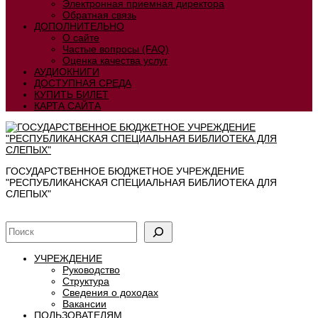
Электронная приемная директора
Обратная связь
ДОПОЛНИТЕЛЬНО
О сайте
Частые вопросы (FAQ)
Оценка качества услуг
АУДИОКНИГИ
ДОСТУПНАЯ СРЕДА
КУПИТЬ БИЛЕТ
КАРТА САЙТА
ГОСУДАРСТВЕННОЕ БЮДЖЕТНОЕ УЧРЕЖДЕНИЕ
"РЕСПУБЛИКАНСКАЯ СПЕЦИАЛЬНАЯ БИБЛИОТЕКА ДЛЯ
СЛЕПЫХ"
УЧРЕЖДЕНИЕ
Руководство
Структура
Сведения о доходах
Вакансии
ПОЛЬЗОВАТЕЛЯМ