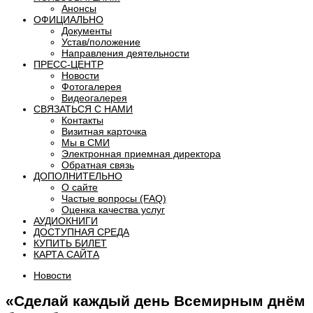
Анонсы
ОФИЦИАЛЬНО
Документы
Устав/положение
Направления деятельности
ПРЕСС-ЦЕНТР
Новости
Фотогалерея
Видеогалерея
СВЯЗАТЬСЯ С НАМИ
Контакты
Визитная карточка
Мы в СМИ
Электронная приемная директора
Обратная связь
ДОПОЛНИТЕЛЬНО
О сайте
Частые вопросы (FAQ)
Оценка качества услуг
АУДИОКНИГИ
ДОСТУПНАЯ СРЕДА
КУПИТЬ БИЛЕТ
КАРТА САЙТА
Новости
«Сделай каждый день Всемирным днём